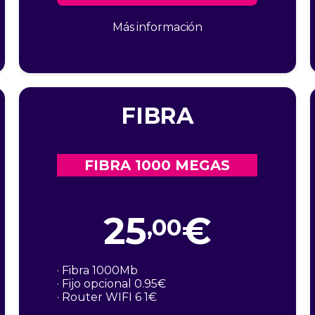
Más información
FIBRA
FIBRA 1000 MEGAS
25
€
,00
· Fibra 1000Mb
· Fijo opcional 0.95€
· Router WIFI 6 1€