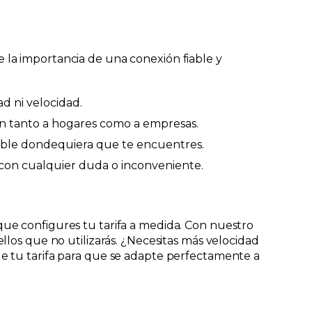
 la importancia de una conexión fiable y
ad ni velocidad.
tan tanto a hogares como a empresas.
table dondequiera que te encuentres.
 con cualquier duda o inconveniente.
que configures tu tarifa a medida. Con nuestro
llos que no utilizarás. ¿Necesitas más velocidad
de tu tarifa para que se adapte perfectamente a