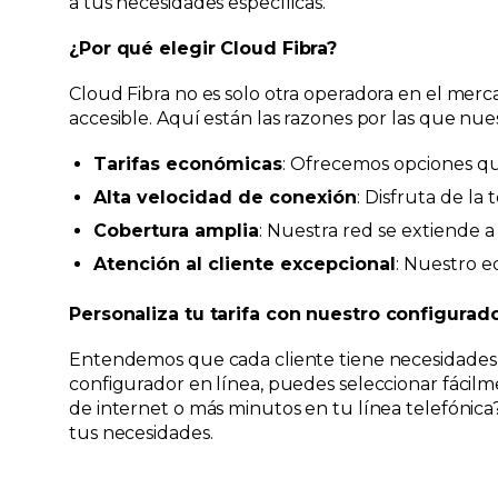
a tus necesidades específicas.
¿Por qué elegir Cloud Fibra?
Cloud Fibra no es solo otra operadora en el mer
accesible. Aquí están las razones por las que nues
Tarifas económicas
: Ofrecemos opciones que
Alta velocidad de conexión
: Disfruta de l
Cobertura amplia
: Nuestra red se extiende 
Atención al cliente excepcional
: Nuestro e
Personaliza tu tarifa con nuestro configurad
Entendemos que cada cliente tiene necesidades ún
configurador en línea, puedes seleccionar fácilme
de internet o más minutos en tu línea telefónic
tus necesidades.