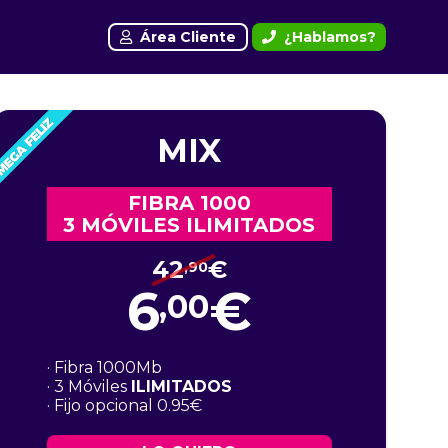
Área Cliente
¿Hablamos?
MIX
FIBRA 1000
3 MÓVILES ILIMITADOS
42
€
,90
6
€
,00
· Fibra 1000Mb
· 3 Móviles
ILIMITADOS
· Fijo opcional 0.95€