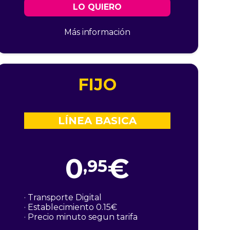
LO QUIERO
Más información
FIJO
LÍNEA BASICA
0
€
,95
· Transporte Digital
· Establecimiento 0.15€
· Precio minuto segun tarifa