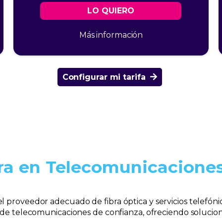
LO QUIERO
Más información
Configurar mi tarifa
ra en Telecomunicacione
gir el proveedor adecuado de fibra óptica y servicios telef
de telecomunicaciones de confianza, ofreciendo solucio