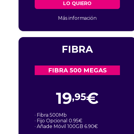
LO QUIERO
Más información
FIBRA
FIBRA 500 MEGAS
19
€
,95
· Fibra 500Mb
· Fijo Opcional 0.95€
· Añade Móvil 100GB 6.90€