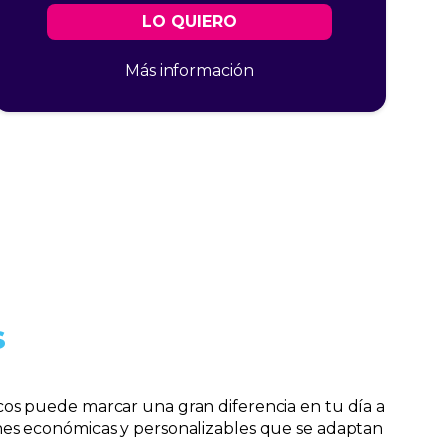
LO QUIERO
Más información
s
ónicos puede marcar una gran diferencia en tu día a
nes económicas y personalizables que se adaptan