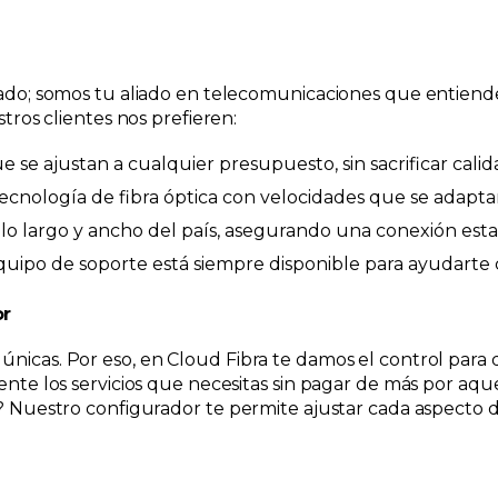
cado; somos tu aliado en telecomunicaciones que entiende
tros clientes nos prefieren:
 se ajustan a cualquier presupuesto, sin sacrificar calid
a tecnología de fibra óptica con velocidades que se adap
a lo largo y ancho del país, asegurando una conexión es
quipo de soporte está siempre disponible para ayudarte
or
icas. Por eso, en Cloud Fibra te damos el control para 
nte los servicios que necesitas sin pagar de más por aque
a? Nuestro configurador te permite ajustar cada aspecto 