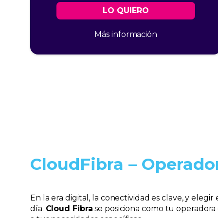
LO QUIERO
Más información
CloudFibra – Operado
En la era digital, la conectividad es clave, y ele
día.
Cloud Fibra
se posiciona como tu operadora 