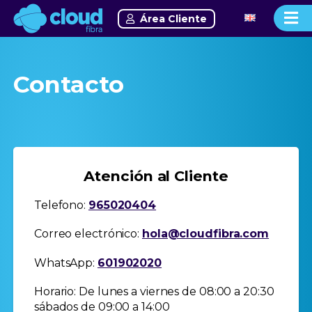
Área Cliente
Contacto
Atención al Cliente
Telefono:
965020404
Correo electrónico:
hola@cloudfibra.com
WhatsApp:
601902020
Horario: De lunes a viernes de 08:00 a 20:30
sábados de 09:00 a 14:00