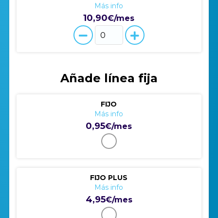
Más info
10,90
€/mes
Añade línea fija
FIJO
Más info
0,95
€/mes
FIJO PLUS
Más info
4,95
€/mes