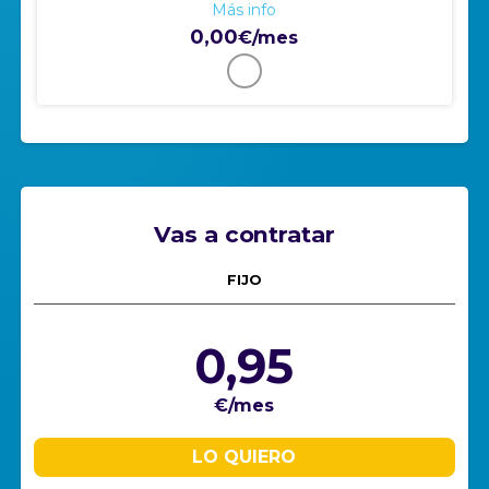
Más info
0,00
€/mes
Vas a contratar
FIJO
0,95
€/mes
LO QUIERO