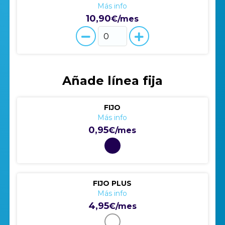
Más info
10,90
€/mes
Añade línea fija
FIJO
Más info
0,95
€/mes
FIJO PLUS
Más info
4,95
€/mes