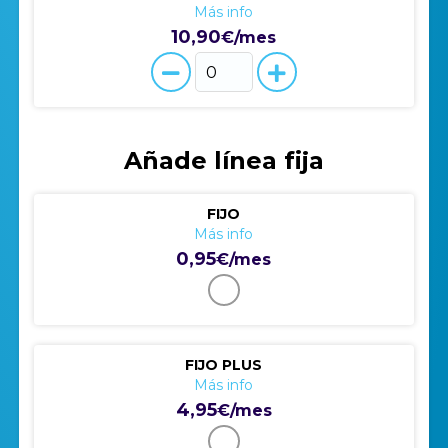
Más info
10,90
€/mes
Añade línea fija
FIJO
Más info
0,95
€/mes
FIJO PLUS
Más info
4,95
€/mes