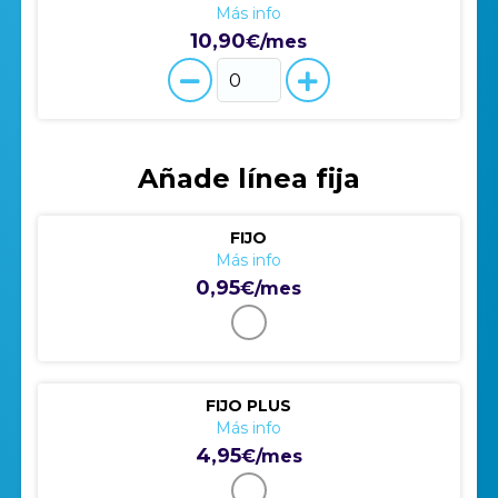
Más info
10,90
€/mes
Añade línea fija
FIJO
Más info
0,95
€/mes
FIJO PLUS
Más info
4,95
€/mes